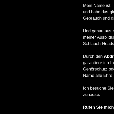
Mein Name ist T
und habe das gl
Gebrauch und 
Und genau aus di
meiner Ausbildu
Schlauch-Headse
Durch den
Abdr
garantiere ich 
Gehörschutz ode
Name alle Ehre 
Ich besuche Si
zuhause.
Rufen Sie mich 