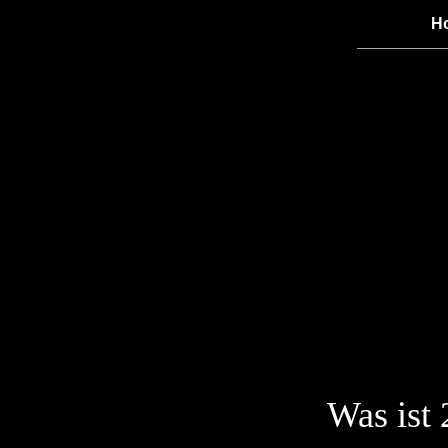
H
Was ist 